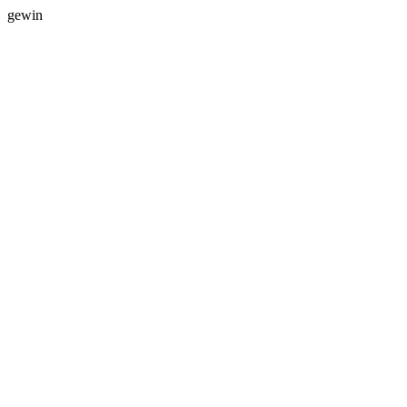
gewin